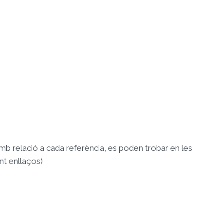
amb relació a cada referència, es poden trobar en les
ant enllaços)