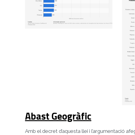
Abast Geogràfic
Amb el decret d’aquesta llei i l’argumentació afe