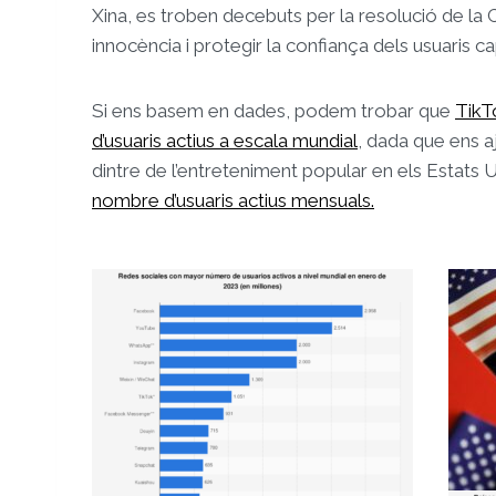
Xina, es troben decebuts per la resolució de la
innocència i protegir la confiança dels usuaris ca
Si ens basem en dades, podem trobar que
TikT
d’usuaris actius a escala mundial
, dada que ens a
dintre de l’entreteniment popular en els Estats U
nombre d’usuaris actius mensuals.