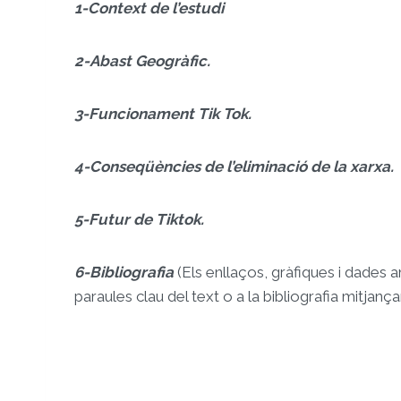
1-Context de l’estudi
2-Abast Geogràfic.
3-Funcionament Tik Tok.
4-Conseqüències de l’eliminació de la xarxa.
5-Futur de Tiktok.
6-Bibliografia
(Els enllaços, gràfiques i dades 
paraules clau del text o a la bibliografia mitjanç