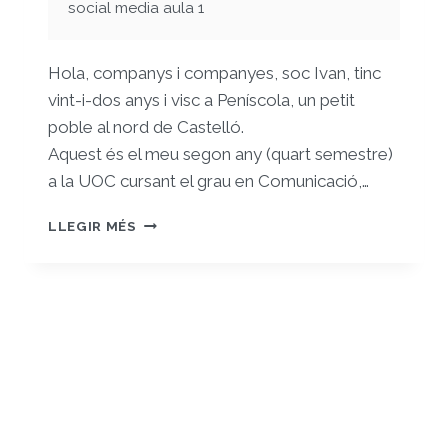
social media aula 1
Hola, companys i companyes, soc Ivan, tinc
vint-i-dos anys i visc a Peníscola, un petit
poble al nord de Castelló.
Aquest és el meu segon any (quart semestre)
a la UOC cursant el grau en Comunicació,…
PRESENTACIÓ
LLEGIR MÉS