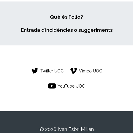
Què és Folio?
Entrada d’incidències o suggeriments
Twitter UOC
Vimeo UOC
YouTube UOC
© 2026 Ivan Esbri Milian