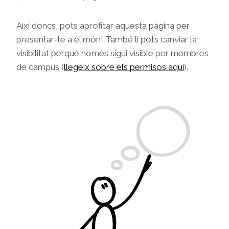
Així doncs, pots aprofitar aquesta pàgina per
presentar-te a el món! També li pots canviar la
visibilitat perquè només sigui visible per membres
de campus (
llegeix sobre els permisos aquí
).