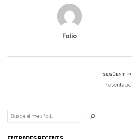
Folio
Navegació
SEGÜENT
d'entrades
Presentació
Cerca
ENTRADES RECENTS