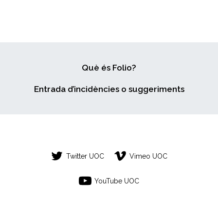
MILIAN
Què és Folio?
Entrada d’incidències o suggeriments
Twitter UOC
Vimeo UOC
YouTube UOC